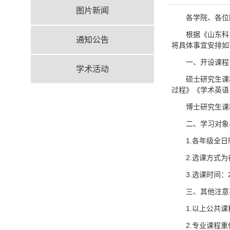
图片新闻
各学院、各位
根据《山东科
通知公告
将具体事宜安排如
一、开设课程
学术活动
硕士研究生课
过程》《学术英语
博士研究生课
二、学习对象
1.各年级全
2.选课方式
3.选课时间：2
三、其他注意
1.以上公共
2.专业课程