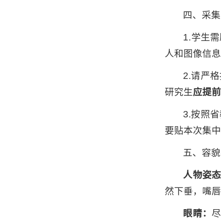
四、采集
1.学生
人和图像信息
2.请严
研究生
应提前
3.按照
要贴本次集中
五、容貌
人物姿
然下垂，嘴唇
眼睛：