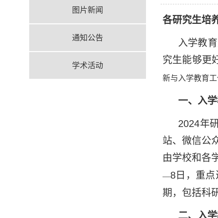
图片新闻
各
研究生培
通知公告
入学
教育
究生能够更
学术活动
新与入学教育工
一、入学
2024
站、微信公
由学校和各
8
日，重点
—
期，包括科
二、入学