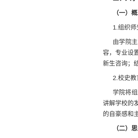
（
一）
概
1.
组织师
由学院主
容，专业设
新生咨询；
2.
校史教
学院将组
讲解学校的
的自豪感和
（
二）
思