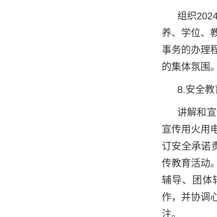
组织
20
养、学位、
事务的办理
的集体氛围
8
.安全
讲解和宣
宣传用火用
订安全承诺
传教育活动
辅导、团体
作，并协调
注。