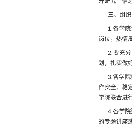
升研究生信
三、组织
1.
各学院
岗位，热情
2.
要充分
划，扎实做
3.
各学院
作安全、稳
学院联合进
4.
各学院
的专题讲座