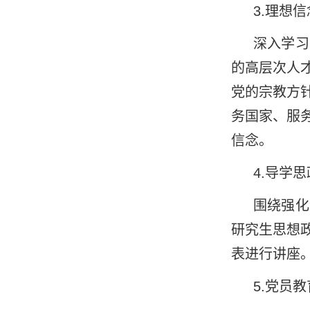
3.
理想信
深入学习
的高层次人
党的宗教方
务国家、服
信念。
4.
导学思
围绕强化
研究生思想
表进行讲座
5.
党员教