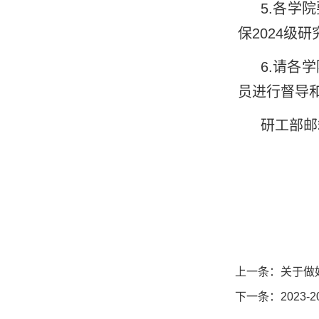
5.
各学院
保
202
4
级研
6.
请各学
员进行督导
研工部邮
上一条：
关于做
下一条：
202