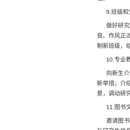
9.
班级和
做好研究
良、作风正
制新班级，
10.
专业
向新生介
新举措；介
景，调动研
11.
图书
邀请图书