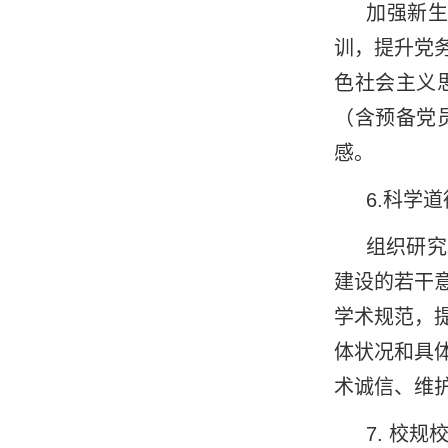
加强新
训，提升党
色社会主义
（含预备党
感。
6.
科学道
组织研究
建设的若干
学术规范，
体状况和具
术诚信、维
7
.
校规