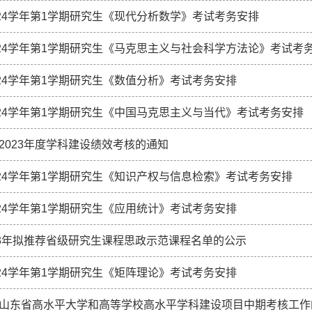
-2024学年第1学期研究生《现代分析数学》考试考务安排
-2024学年第1学期研究生《马克思主义与社会科学方法论》考试考
-2024学年第1学期研究生《数值分析》考试考务安排
-2024学年第1学期研究生《中国马克思主义与当代》考试考务安排
2023年度学科建设绩效考核的通知
-2024学年第1学期研究生《知识产权与信息检索》考试考务安排
-2024学年第1学期研究生《应用统计》考试考务安排
23年拟推荐省级研究生课程思政示范课程名单的公示
-2024学年第1学期研究生《矩阵理论》考试考务安排
山东省高水平大学和高等学校高水平学科建设项目中期考核工作