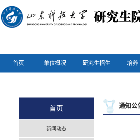
首页
单位概况
研究生招生
培养
通知公
首页
新闻动态