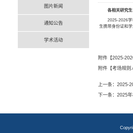
图片新闻
各相关研究生
2025-20
通知公告
生携带身份证和学
研
学术活动
20
附件【
2025-
附件【
考场规则.
上一条：
202
下一条：
202
Copyr