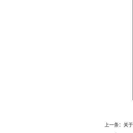
上一条：
关于