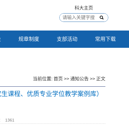
科大主页
设
规章制度
支部活动
常用下载
当前位置:
首页
>>
通知公告
>> 正文
研究生课程、优质专业学位教学案例库）
：
1361