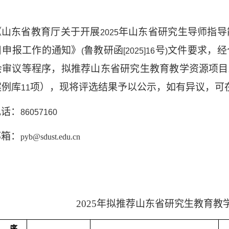
《山东省教育厅关于开展
年山东省研究生导师指导
2025
目申报工作的通知》
鲁教研函
号
文件要求，经
(
[2025]16
)
会审议等程序，拟推荐山东省研究生教育教学资源项目
案例库
项），现将评选结果予以公示，如有异议，可
11
电话：
86057160
邮箱：
pyb@sdust.edu.cn
2025
年拟推荐山东省研究生教育教
序