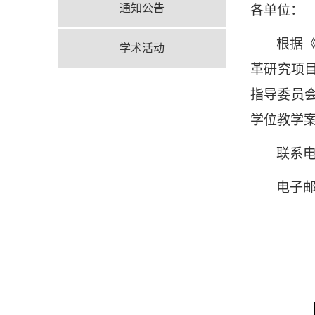
通知公告
各单位：
根据
学术活动
革研究项
指导委员
学位教学
联系
电子