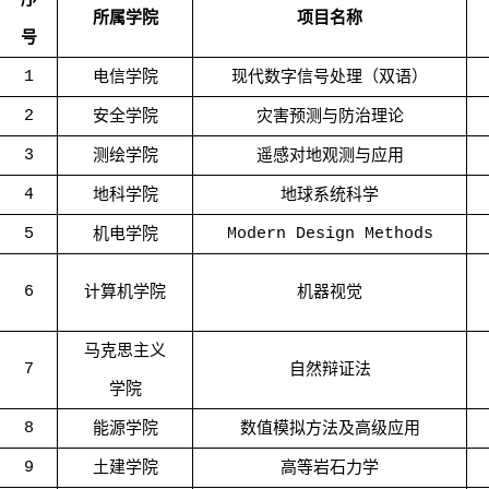
所属学院
项目名称
号
1
电信学院
现代数字信号处理（双语）
2
安全学院
灾害预测与防治理论
3
测绘学院
遥感对地观测与应用
4
地科学院
地球系统科学
5
机电学院
Modern Design Methods
6
计算机学院
机器视觉
马克思主义
7
自然辩证法
学院
8
能源学院
数值模拟方法及高级应用
9
土建学院
高等岩石力学