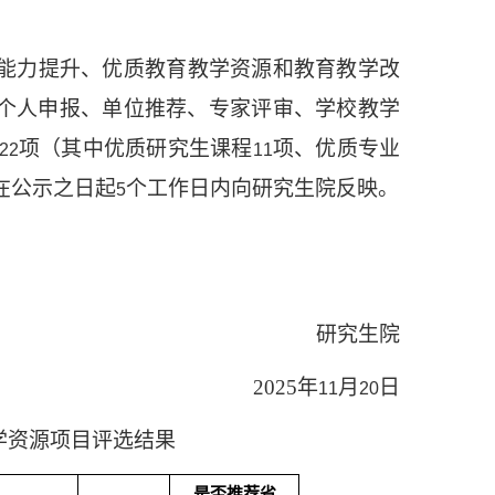
能力提升、优质教育教学资源和教育教学改
个人申报、单位推荐、专家评审、学校教学
项（其中优质研究生课程
项、优质专业
22
11
在公示之日起
个工作日内向研究生院反映。
5
研究生院
2025
年
月
日
11
20
学资源项目评选结果
是否推荐省