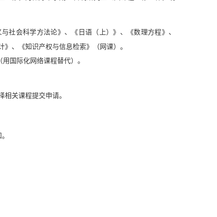
义与社会科学方法论》、《日语（上）》、《数理方程》、
计》、《知识产权与信息检索》（网课）。
（用国际化网络课程替代）。
选择相关课程提交申请。
知。