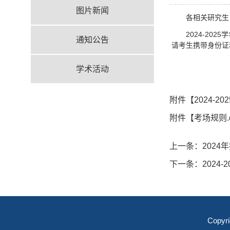
图片新闻
各相关研究生
2024-20
通知公告
请考生携带身份证
研
学术活动
202
附件【
2024-
附件【
考场规则.
上一条：
202
下一条：
202
Copyr