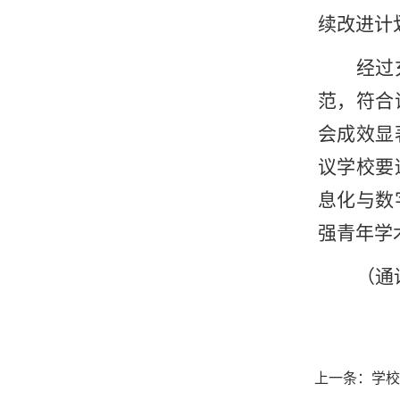
续改进计
经过
范，符合
会成效显
议学校要
息化与数
强青年学
（通
上一条：
学校