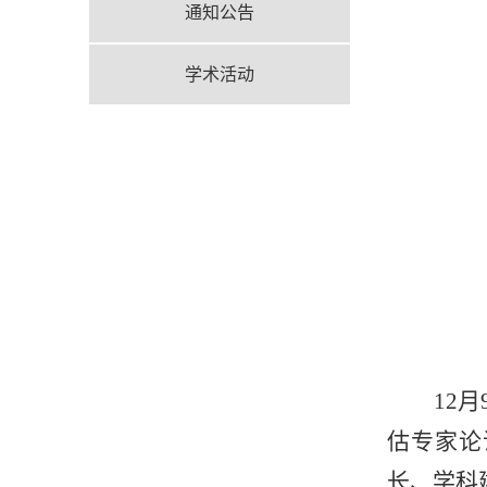
通知公告
学术活动
12
估专家论
长、学科