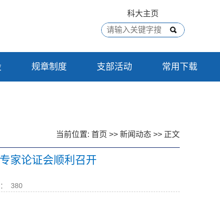
科大主页
设
规章制度
支部活动
常用下载
当前位置:
首页
>>
新闻动态
>> 正文
专家论证会顺利召开
：
380