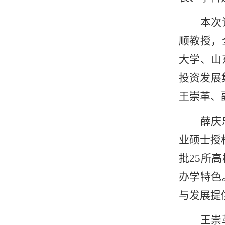
本次
顺教授，
大学、山
投资发展
王崇革、
薛庆
业硕士授
批25所
办学特色
与发展提
王崇