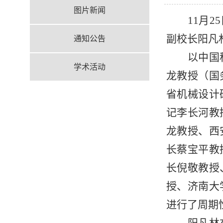
图片新闻
11月
副校长阳凡
通知公告
以中国
学术活动
龙教授（国
省机械设计
记李长河教
龙教授、西
长蔡宝平教
长倪敬教授
授、济南大
进行了周期