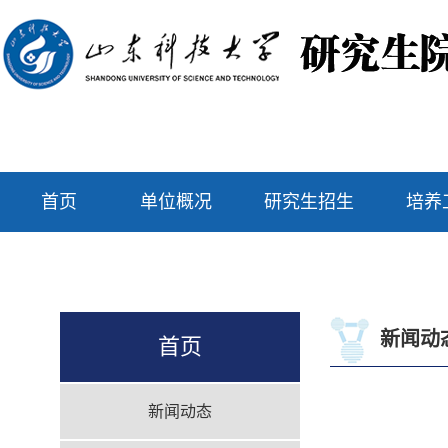
首页
单位概况
研究生招生
培养
新闻动
首页
新闻动态