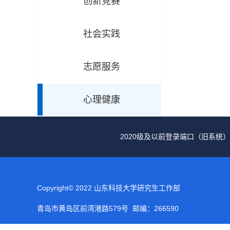
创新竞赛
社会实践
志愿服务
心理健康
2020级及以前登录端口（旧系统）
Copyright© 2022 山东科技大学研究生工作部
青岛市黄岛区前湾港路579号 邮编：266590