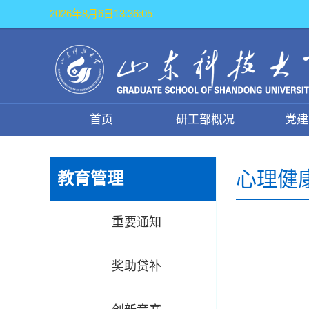
2026年8月6日13:36:05
首页
研工部概况
党建
心理健
教育管理
重要通知
奖助贷补