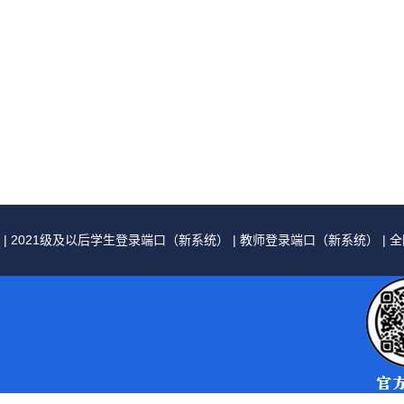
|
2021级及以后学生登录端口（新系统）
|
教师登录端口（新系统）
|
全