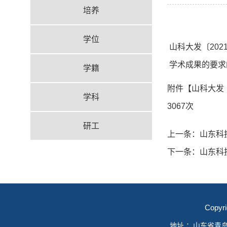
培养
学位
山科大发〔20
学术成果的要求的
学籍
附件【
山科大发
学科
3067
次
研工
上一条：
山东科
下一条：
山东科
Copyr
地址 ：山东省青