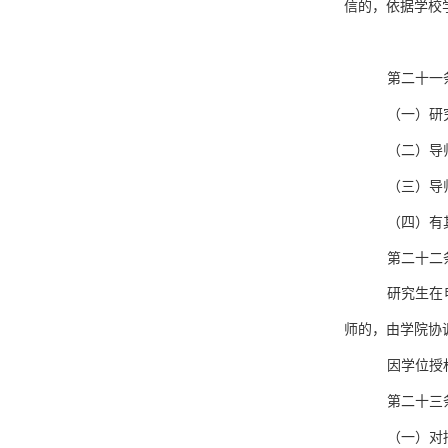
信的，依据学校
第二十一
（一）研
（二）导
（三）导
（四）有
第二十二
研究生在
师的，由学院协
因学位授
第二十三
（一）对