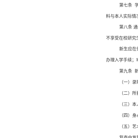
第七条 
料与本人实际情
第八条 
不享受在校研究
新生应在
办理入学手续；
第九条 
（一）录
（二）所
（三）本
（四）身
（五）艺
复查中发