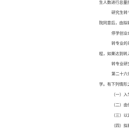
生人数进行总量
研究生转
院同意后，由拟
停学创业
转专业的
程，如果达到转
转专业研
第二十六
学。有下列情形
（一）入
（二）由
（三）以
（四）拟