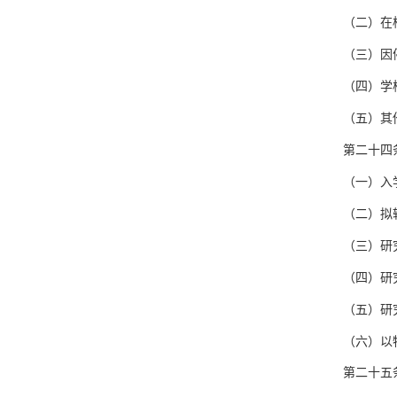
（二）在
（三）因
（四）学
（五）其
第二十四
（一）入
（二）拟
（三）研
（四）研
（五）研
（六）以
第二十五