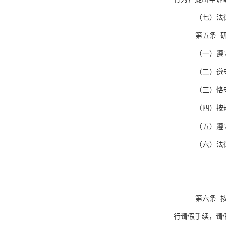
（七）法
第五条 
（一）遵
（二）遵
（三）恪
（四）按
（五）遵
（六）法
第六条 
行请假手续，请