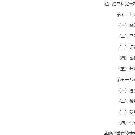
定，建立和完善
第五十七
（一）警
（二）严
（三）记
（四）留
（五）开
第五十八
（一）违
（二）触
（三）受
（四）代
其他严重作弊或