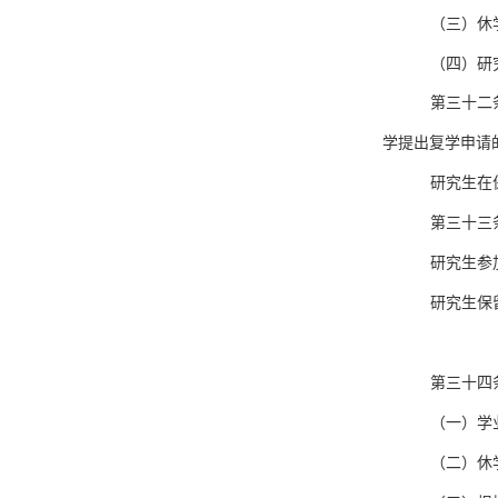
（三）休
（四）研
第三十二
学提出复学申请
研究生在
第三十三
研究生参
研究生保
第三十四
（一）学
（二）休