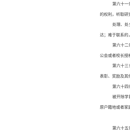
第六十一
的权利，听取研
处理、处
达；难于联系的
第六十二
公会或者校长授
第六十三
表彰、奖励及其
第六十四
被开除学
原户籍地或者家
第六十五