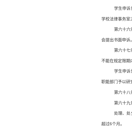
学生申诉
学校法律事务室
第六十六
会提出书面申诉
第六十七
不能在规定限期
学生申诉
职能部门予以研
第六十八
第六十九
处理、处
超过
6
个月。