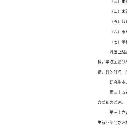
（三）根
（四）未
（五）超
（六）未
（七）学
凡因上述
料，学院主管领
请，其他时间一
研究生本
第三十五
方式视为送达。
第三十六
生就业部门办理