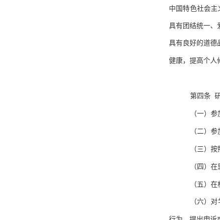
中国特色社会主
具有团结统一、
具有良好的道德
健康，提高个人
第四条 
（一）参
（二）参
（三）按
（四）在
（五）在
（六）对
行为，提出申诉