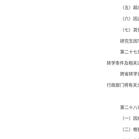
（五）超
（六）因
（七）其
研究生因
第二十七
转学条件及相关
跨省转学
行政部门将有关
第二十八
（一）因
（二）根