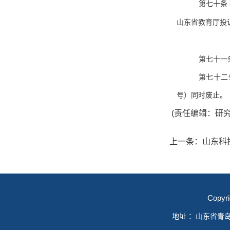
第七十条
山东省教育厅投
第七十一
第七十二
号）同时废止。
(责任编辑：研究
上一条：
山东科
Copyr
地址 ：山东省青