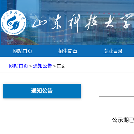
网站首页
招生简章
专业目录
网站首页
通知公告
>
> 正文
通知公告
公示期