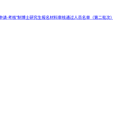
年“申请-考核”制博士研究生报名材料审核通过人员名单（第二批次