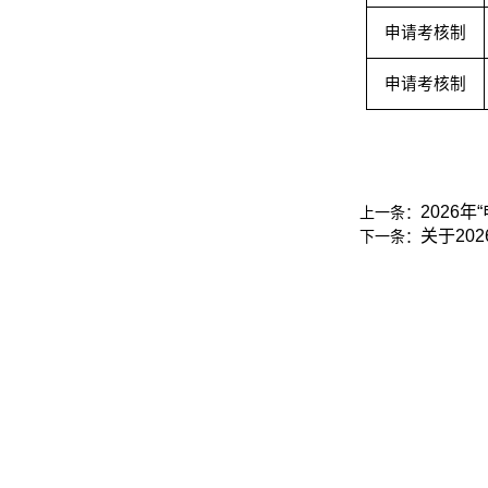
申请考核制
申请考核制
2026
上一条：
关于20
下一条：